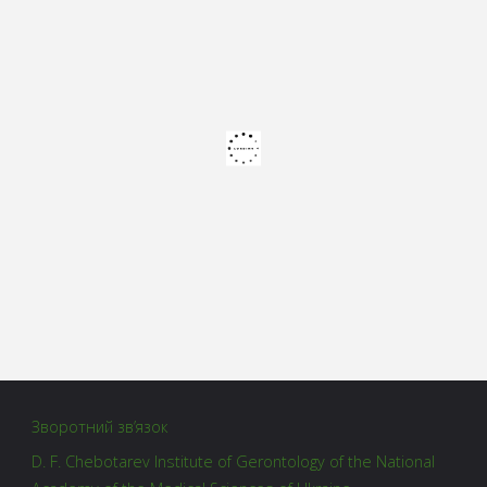
Зворотний зв’язок
D. F. Chebotarev Institute of Gerontology of the National