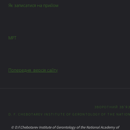
Як записатися на прийом
МРТ
Попередня версія сайту
ЗВОРОТНИЙ ЗВ’Я
D. F. CHEBOTAREV INSTITUTE OF GERONTOLOGY OF THE NATION
© D.F.Chebotarev Institute of Gerontology of the National Academy of