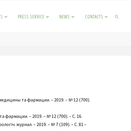
TS
PRESS SERVICE
NEWS
CONTACTS
SEARCH
медицины та фармации. – 2019. – № 12 (700).
фармации. – 2019. – № 12 (700). – С. 16.
логіч. журнал. – 2019. – № 7 (109). – С. 81 –