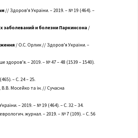
ам
// Здоров’я України. – 2019. – № 19 (464). –
х заболеваний и болезни Паркинсона
/
еження
/ О.С. Орлик // Здоров’я України. –
е здоров’я. – 2019. – № 47 – 48 (1539 – 1540).
65). – С. 24 – 25.
 В.В. Мосейко та ін. // Сучасна
країни. – 2019. – № 19 (464). – С. 32 – 34.
рологич. журнал. – 2019. – № 7 (109). – С. 56