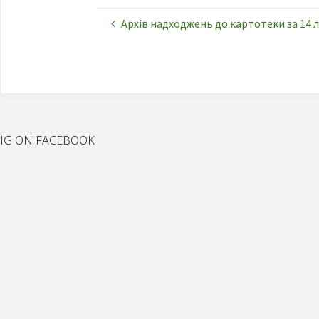
Архів надходжень до картотеки за 14 л
IG ON FACEBOOK