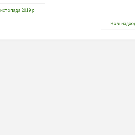
истопада 2019 р.
Нові надход