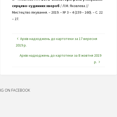
серцево-судинних хвороб
/ Л.М. Яковлева //
Мистецтво лікування. – 2019. – № 3 – 4 (159 – 160). – С. 22
– 27.
Архів надходжень до картотеки за 17 вересня
2019 р.
Архів надходжень до картотеки за 8 жовтня 2019
р.
IG ON FACEBOOK