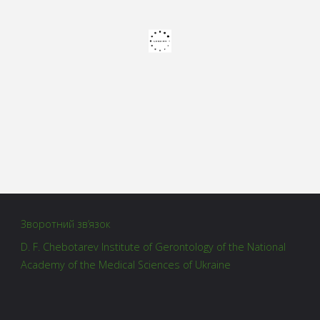
Зворотний зв’язок
D. F. Chebotarev Institute of Gerontology of the National
Academy of the Medical Sciences of Ukraine