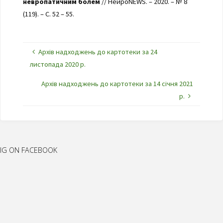
невропатичним болем
// НейроNEWS. – 2020. – № 8
(119). – С. 52 – 55.
Архів надходжень до картотеки за 24
листопада 2020 р.
Архів надходжень до картотеки за 14 січня 2021
р.
IG ON FACEBOOK