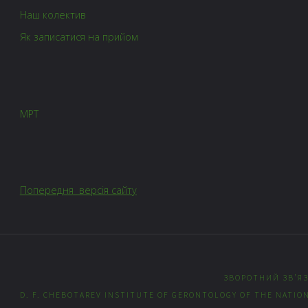
Наш колектив
Як записатися на прийом
МРТ
Попередня версія сайту
ЗВОРОТНИЙ ЗВ’Я
D. F. CHEBOTAREV INSTITUTE OF GERONTOLOGY OF THE NATION