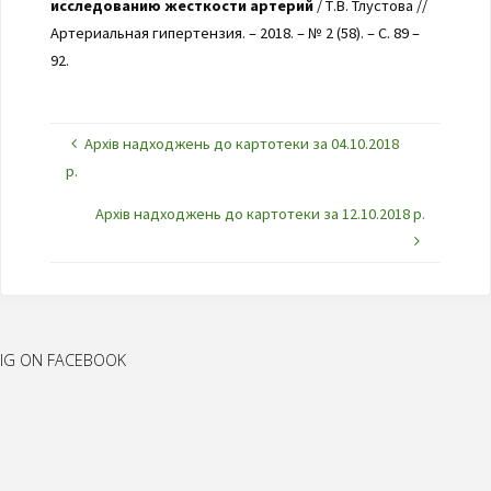
исследованию жесткости артерий
/ Т.В. Тлустова //
Артериальная гипертензия. – 2018. – № 2 (58). – С. 89 –
92.
Архів надходжень до картотеки за 04.10.2018
р.
Архів надходжень до картотеки за 12.10.2018 р.
IG ON FACEBOOK