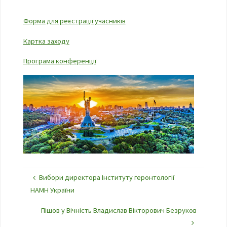
Форма для реєстрації учасників
Картка заходу
Програма конференції
Вибори директора Інституту геронтології
НАМН України
Пішов у Вічність Владислав Вікторович Безруков