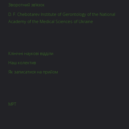
Зворотний зв’язок
D. F. Chebotarev Institute of Gerontology of the National
Academy of the Medical Sciences of Ukraine
Клінічні наукові відділи
Наш колектив
Як записатися на прийом
МРТ