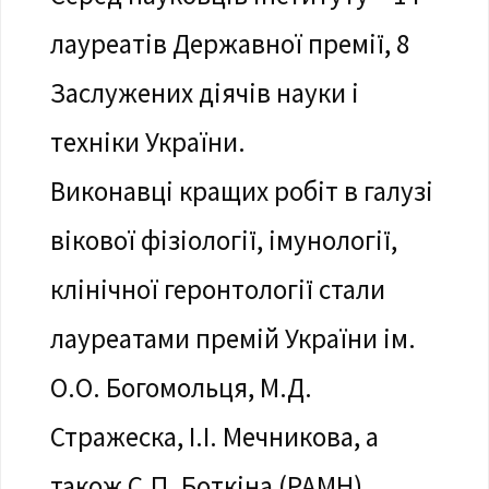
лауреатів Державної премії, 8
Заслужених діячів науки і
техніки України.
Виконавці кращих робіт в галузі
вікової фізіології, імунології,
клінічної геронтології стали
лауреатами премій України ім.
О.О. Богомольця, М.Д.
Стражеска, І.І. Мечникова, а
також С.П. Боткіна (РАМН).