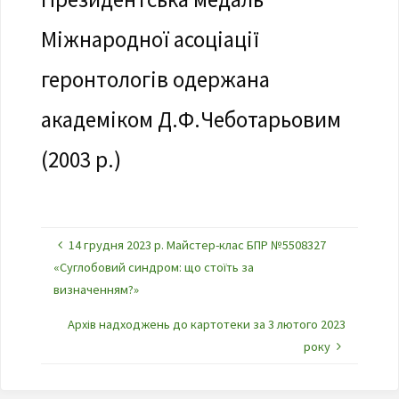
Міжнародної асоціації
геронтологів одержана
академіком Д.Ф.Чеботарьовим
(2003 р.)
14 грудня 2023 р. Майстер-клас БПР №5508327
«Суглобовий синдром: що стоїть за
визначенням?»
Архів надходжень до картотеки за 3 лютого 2023
року