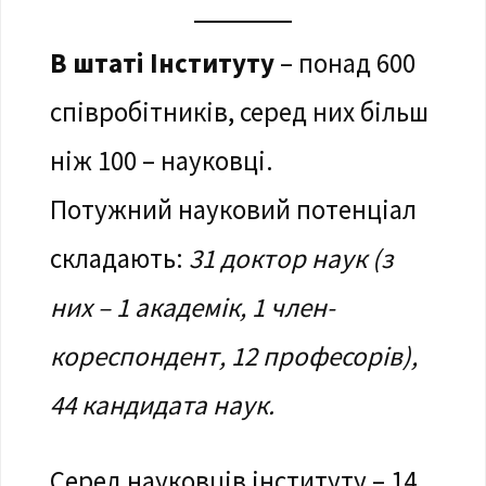
В штаті Інституту
– понад 600
співробітників, серед них більш
ніж 100 – науковці.
Потужний науковий потенціал
складають:
31 доктор наук (з
них
– 1 академік, 1 член-
кореспондент, 12 професорів),
44 кандидата наук.
Серед науковців інституту – 14