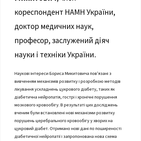
кореспондент НАМН України,
доктор медичних наук,
професор, заслужений діяч
науки і техніки України.
Наукові інтереси Бориса Микитовича пов’язані з
вивченням механізмів розвитку і розробкою методів
лікування ускладнень цукрового діабету, таких як
діабетична нейропатія, гострі і хронічні порушення
мозкового кровообігу. В результаті цих досліджень
вченим були встановлені нові механізми розвитку
порушень церебрального кровообігу у хворих на
цукровий діабет. Отримано нові дані по поширеності
діабетичної нейропатії і запропонована нова схема