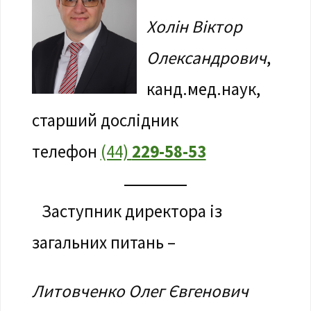
Холін Віктор
Олександрович
,
канд.мед.наук,
старший дослідник
телефон
(44)
229-58-53
Заступник директора із
загальних питань –
Литовченко Олег Євгенович