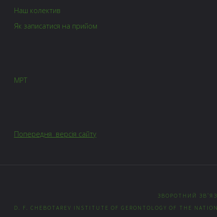
Наш колектив
Як записатися на прийом
МРТ
Попередня версія сайту
ЗВОРОТНИЙ ЗВ’Я
D. F. CHEBOTAREV INSTITUTE OF GERONTOLOGY OF THE NATION