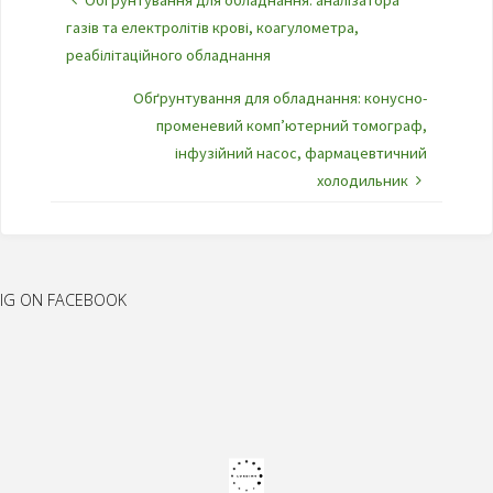
газів та електролітів крові, коагулометра,
реабілітаційного обладнання
Обґрунтування для обладнання: конусно-
променевий комп’ютерний томограф,
інфузійний насос, фармацевтичний
холодильник
IG ON FACEBOOK