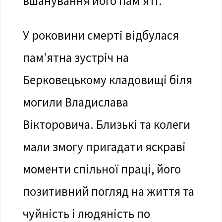
вшанування його пам’яті.
У роковини смерті відбулася
пам’ятна зустріч на
Берковецькому кладовищі біля
могили Владислава
Вікторовича. Близькі та колеги
мали змогу пригадати яскраві
моменти спільної праці, його
позитивний погляд на життя та
чуйність і людяність по