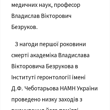
медичних наук, професор
Владислав Вікторович
Безруков.
З нагоди першої роковини
смерті академіка Владислава
Вікторовича Безрукова в
Інституті геронтології імені
Д.Ф. Чеботарьова НАМН України
проведено низку заходів з