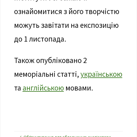
ознайомитися з його творчістю
можуть завітати на експозицію
до 1 листопада.
Також опубліковано 2
меморіальні статті,
українською
та
англійською
мовами.
Обґрунтування для обладнання: аналізатора