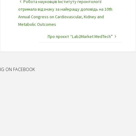
Робота науковців Інституту геронтології
отримала відзнаку за найкращу доповідь на 10th
Annual Congress on Cardiovascular, Kidney and
Metabolic Outcomes
Про проєкт “Lab2Market MedTech”
IG ON FACEBOOK