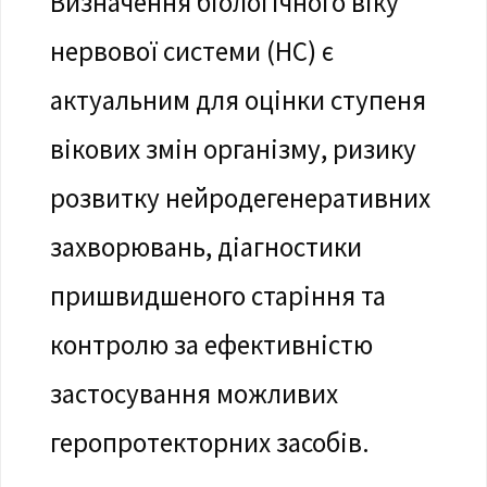
Визначення біологічного віку
нервової системи (НС) є
актуальним для оцінки ступеня
вікових змін організму, ризику
розвитку нейродегенеративних
захворювань, діагностики
пришвидшеного старіння та
контролю за ефективністю
застосування можливих
геропротекторних засобів.