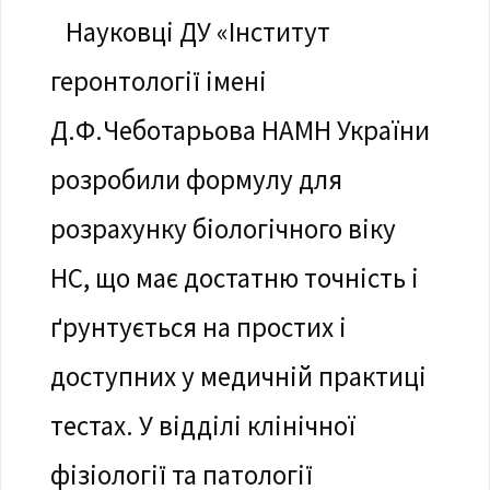
Науковці ДУ «Інститут
геронтології імені
Д.Ф.Чеботарьова НАМН України
розробили формулу для
розрахунку біологічного віку
НС, що має достатню точність і
ґрунтується на простих і
доступних у медичній практиці
тестах. У відділі клінічної
фізіології та патології