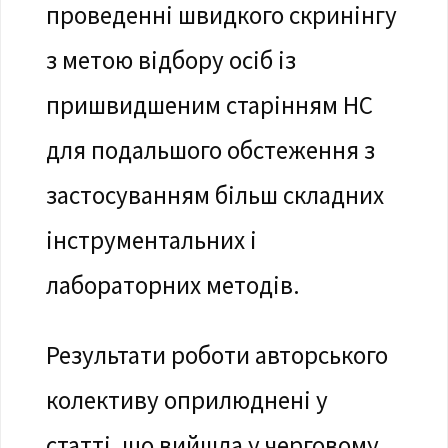
проведенні швидкого скринінгу
з метою відбору осіб із
пришвидшеним старінням НС
для подальшого обстеження з
застосуванням більш складних
інструментальних і
лабораторних методів.
Результати роботи авторського
колективу оприлюднені у
статті, що вийшла у черговому