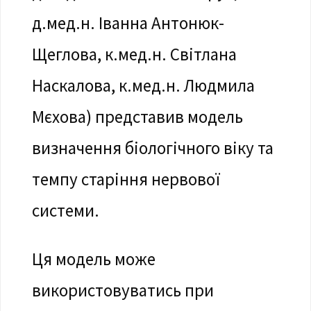
д.мед.н. Іванна Антонюк-
Щеглова, к.мед.н. Світлана
Наскалова, к.мед.н. Людмила
Мєхова) представив модель
визначення біологічного віку та
темпу старіння нервової
системи.
Ця модель може
використовуватись при