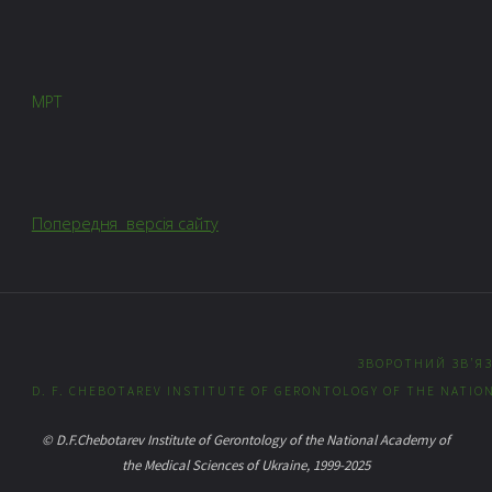
МРТ
Попередня версія сайту
ЗВОРОТНИЙ ЗВ’Я
D. F. CHEBOTAREV INSTITUTE OF GERONTOLOGY OF THE NATION
© D.F.Chebotarev Institute of Gerontology of the National Academy of
the Medical Sciences of Ukraine, 1999-2025