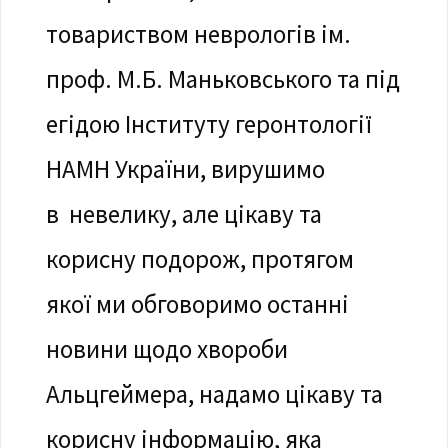
товариством неврологів ім.
проф. М.Б. Маньковського та під
егідою Інституту геронтології
НАМН України, вирушимо
в невелику, але цікаву та
корисну подорож, протягом
якої ми обговоримо останні
новини щодо хвороби
Альцгеймера, надамо цікаву та
корисну інформацію, яка