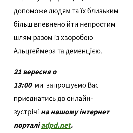
допоможе людям та їх близьким
більш впевнено йти непростим
шлям разом із хворобою
Альцгеймера та деменцією.
21
вересня о
13:00
ми запрошуємо Вас
приєднатись до онлайн-
зустрічі
на нашому інтернет
порталі
adpd.net
.