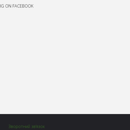
IG ON FACEBOOK
Зворотний зв’язок