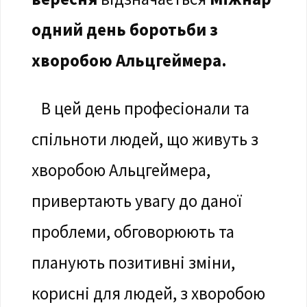
одний день боротьби з
хворобою Альцгеймера.
В цей день професіонали та
спільноти людей, що живуть з
хворобою Альцгеймера,
привертають увагу до даної
проблеми, обговорюють та
планують позитивні зміни,
корисні для людей, з хворобою