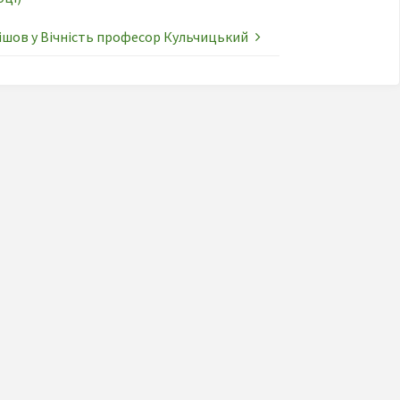
ішов у Вічність професор Кульчицький