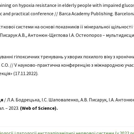
aining on hypoxia resistance in elderly people with impaired glucos
ic and practical conference // Barca Academy Publishing. Barcelona
ткової системи на основі показників її мінеральної щільності т
., Писарук А.В., Антонюк-Щеглова І.А. Остеопороз – мультидисц
суванні гіпоксичних тренувань у хворих похилого віку з хроні
нова С.О. // V науково-практична конференцію з міжнародною уч
кція» (17.11.2022).
ця
/ Л.А. Бодрецька, І.С. Шаповаленко, А.В. Писарук, І.А. Антон
л. – 2023.
(Web of Science).
зіології і патології екстрапірамідної нервової системи (у 2022 р