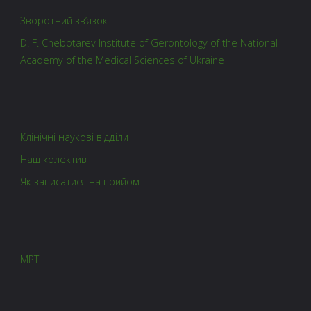
Зворотний зв’язок
D. F. Chebotarev Institute of Gerontology of the National
Academy of the Medical Sciences of Ukraine
Клінічні наукові відділи
Наш колектив
Як записатися на прийом
МРТ