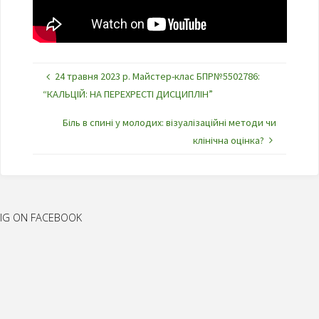
24 травня 2023 р. Майстер-клас БПР№5502786:
“КАЛЬЦІЙ: НА ПЕРЕХРЕСТІ ДИСЦИПЛІН”
Біль в спині у молодих: візуалізаційні методи чи
клінічна оцінка?
IG ON FACEBOOK