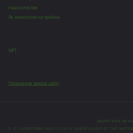
Наш колектив
Як записатися на прийом
МРТ
Попередня версія сайту
ЗВОРОТНИЙ ЗВ’Я
D. F. CHEBOTAREV INSTITUTE OF GERONTOLOGY OF THE NATION