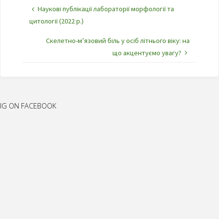
Наукові публікації лабораторії морфології та
цитології (2022 р.)
Скелетно-м’язовий біль у осіб літнього віку: на
що акцентуємо увагу?
IG ON FACEBOOK