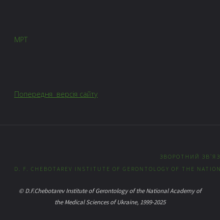
МРТ
Попередня версія сайту
ЗВОРОТНИЙ ЗВ’Я
D. F. CHEBOTAREV INSTITUTE OF GERONTOLOGY OF THE NATION
© D.F.Chebotarev Institute of Gerontology of the National Academy of
the Medical Sciences of Ukraine, 1999-2025