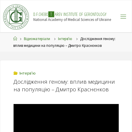
Skip
to
D
.
F
.
C
H
E
B
O
T
A
R
E
V
I
N
S
T
I
T
U
T
E
O
F
G
E
R
O
N
T
O
L
O
G
Y
content
National Academy of Medical Sciences of Ukraine
Home
Відеоматеріали
Інтерв'ю
Дослідження геному:
вплив медицини на популяцію – Дмитро Краснєнков
Інтерв'ю
Дослідження геному: вплив медицини
на популяцію – Дмитро Краснєнков