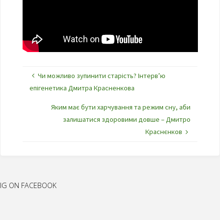
Чи можливо зупинити старість? Інтерв’ю
епігенетика Дмитра Красненкова
Яким має бути харчування та режим сну, аби
залишатися здоровими довше – Дмитро
Краснєнков
IG ON FACEBOOK